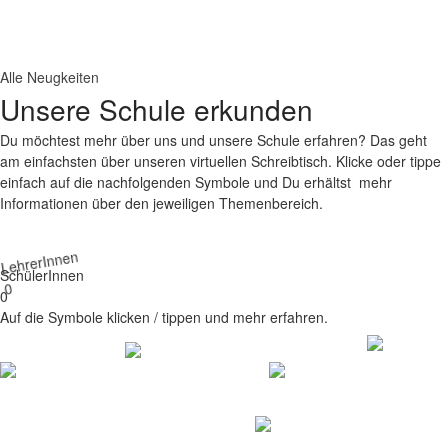
Alle Neugkeiten
Unsere Schule erkunden
Du möchtest mehr über uns und unsere Schule erfahren? Das geht
am einfachsten über unseren virtuellen Schreibtisch. Klicke oder tippe
einfach auf die nachfolgenden Symbole und Du erhältst mehr
Informationen über den jeweiligen Themenbereich.
LehrerInnen
SchülerInnen
0
0
Auf die Symbole klicken / tippen und mehr erfahren.