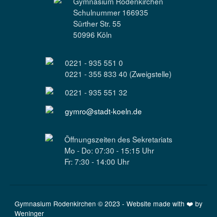
Gymnasium Rodenkirchen
Schulnummer 166935
Sürther Str. 55
50996 Köln
0221 - 935 551 0
0221 - 355 833 40 (Zweigstelle)
0221 - 935 551 32
gymro@stadt-koeln.de
Öffnungszeiten des Sekretariats
Mo - Do: 07:30 - 15:15 Uhr
Fr: 7:30 - 14:00 Uhr
Gymnasium Rodenkirchen © 2023 - Website made with ❤️ by
Weninger