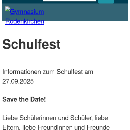
Homepage des Gymnasiums Rodenkirchen
Gymnasium Rodenkirchen
Schulfest
Informationen zum Schulfest am
27.09.2025
Save the Date!
Liebe Schülerinnen und Schüler, liebe
Eltern, liebe Freundinnen und Freunde