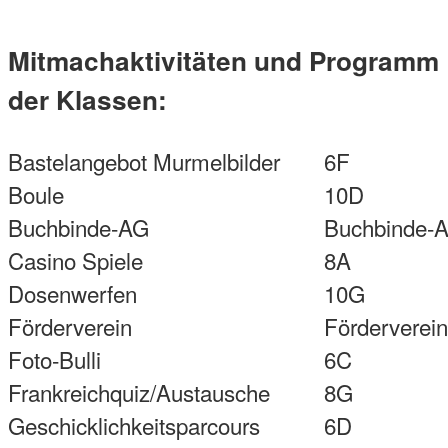
Mitmachaktivitäten und Programm
der Klassen:
Bastelangebot Murmelbilder
6F
Boule
10D
Buchbinde-AG
Buchbinde-
Casino Spiele
8A
Dosenwerfen
10G
Förderverein
Förderverein
Foto-Bulli
6C
Frankreichquiz/Austausche
8G
Geschicklichkeitsparcours
6D