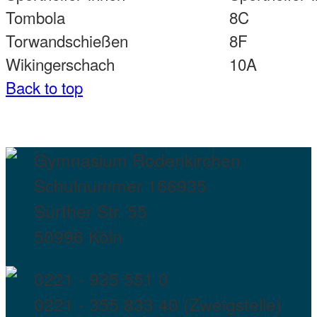
Tombola
8C
Torwandschießen
8F
Wikingerschach
10A
Back to top
Gymnasium Rodenkirchen
Schulnummer 166935
Sürther Str. 55
50996 Köln
0221 - 935 551 0
0221 - 355 833 40 (Zweigstelle)