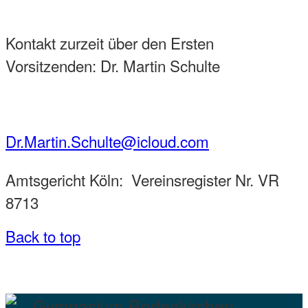
Kontakt zurzeit über den Ersten
Vorsitzenden: Dr. Martin Schulte
Dr.Martin.Schulte@icloud.com
Amtsgericht Köln: Vereinsregister Nr. VR
8713
Back to top
Gymnasium Rodenkirchen