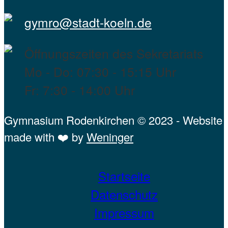
gymro@stadt-koeln.de
Öffnungszeiten des Sekretariats
Mo - Do: 07:30 - 15:15 Uhr
Fr: 7:30 - 14:00 Uhr
Gymnasium Rodenkirchen © 2023 - Website
made with ❤️ by
Weninger
Startseite
Datenschutz
Impressum