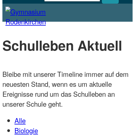
Homepage des Gymnasiums Rodenkirchen
Gymnasium Rodenkirchen
Schulleben Aktuell
Bleibe mit unserer Timeline immer auf dem
neuesten Stand, wenn es um aktuelle
Ereignisse rund um das Schulleben an
unserer Schule geht.
Alle
Biologie