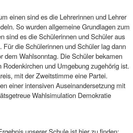
um einen sind es die Lehrerinnen und Lehrer
handeln. So wurden allgemeine Grundlagen zum
 sind es die Schülerinnen und Schüler aus
. Für die Schülerinnen und Schüler lag dann
vor dem Wahlsonntag. Die Schüler bekamen
ch Rodenkirchen und Umgebung zugehörig ist.
eis, mit der Zweitstimme eine Partei.
ben einer intensiven Auseinandersetzung mit
tätsgetreue Wahlsimulation Demokratie
Ergebnis unserer Schule ist hier zu finden: