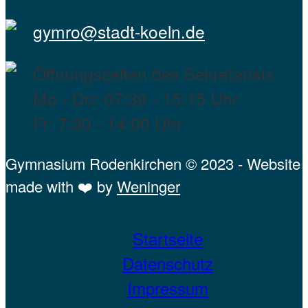
gymro@stadt-koeln.de
Öffnungszeiten des Sekretariats
Mo - Do: 07:30 - 15:15 Uhr
Fr: 7:30 - 14:00 Uhr
Gymnasium Rodenkirchen © 2023 - Website
made with ❤️ by
Weninger
Startseite
Datenschutz
Impressum