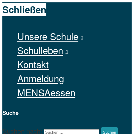
Schließen
Unsere Schule
Schulleben
Kontakt
Anmeldung
MENSAessen
Suche
Suchen nach: