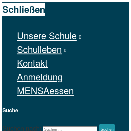
Schließen
Unsere Schule
Schulleben
Kontakt
Anmeldung
MENSAessen
Suche
Suchen nach: